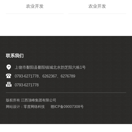
农业开发
农业开发
联系我们
上饶市鄱阳县鄱阳镇城北水韵芝阳六栋1号
0793-6271778、6262367、6276789
0793-6271778
版权所有 江西顶峰集团有限公司
网站设计：零度网络科技
赣ICP备09007308号