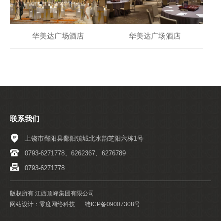
华美达广场酒店
华美达广场酒店
联系我们
上饶市鄱阳县鄱阳镇城北水韵芝阳六栋1号
0793-6271778、6262367、6276789
0793-6271778
版权所有 江西顶峰集团有限公司
网站设计：零度网络科技
赣ICP备09007308号