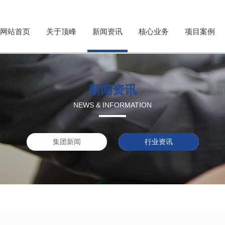
网站首页
关于顶峰
新闻资讯
核心业务
项目案例
新闻资讯
NEWS & INFORMATION
集团新闻
行业资讯