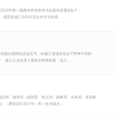
现将2013年度一级建造师资格考试命题依据通告如下：
、规范及施工合同示范文本作为依据。 ...
我省持续出现晴热高温天气，给施工现场安全生产带来不利影
施工企业负责人要落实带班制度，深入...
、规划局、城管局（城管委、执法局）园林局、水务局、各国家
[2013]15号）和《住房城乡...